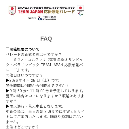
FAQ
▢開催概要について
パレードの正式名称は何ですか？
「ミラノ・コルティナ 2026 冬季オリンピッ
ク・パラリンピック TEAM JAPAN 応援感謝パ
レード」です。
開催日はいつですか？
▶︎2026 年４月 25 日（土）です。
開催時間は何時から何時までですか？
▶︎9 時 30 分～11 時 00 分を予定しております。
荒天の場合は中止になりますか？順延はありま
すか？
▶︎雨天決行・荒天中止となります。
中止の場合、当日の朝 8 時までに本ＷＥＢサイ
トにてご案内いたします。順延や延期はござい
ません。
主催はどこですか？